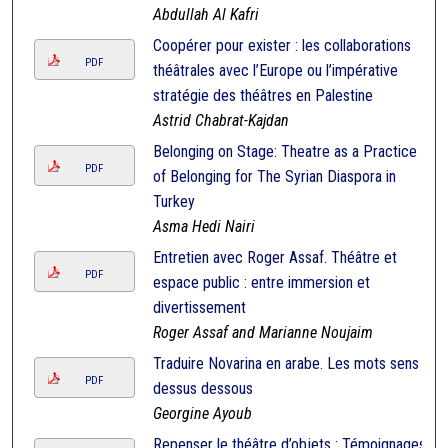
Abdullah Al Kafri
Coopérer pour exister : les collaborations
PDF
théâtrales avec l’Europe ou l’impérative
stratégie des théâtres en Palestine
Astrid Chabrat-Kajdan
Belonging on Stage: Theatre as a Practice
PDF
of Belonging for The Syrian Diaspora in
Turkey
Asma Hedi Nairi
Entretien avec Roger Assaf. Théâtre et
PDF
espace public : entre immersion et
divertissement
Roger Assaf and Marianne Noujaim
Traduire Novarina en arabe. Les mots sens
PDF
dessus dessous
Georgine Ayoub
Repenser le théâtre d’objets : Témoignages,