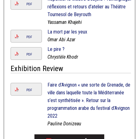
PDF
réflexions et retours d’atelier au Théâtre
Tournesol de Beyrouth
Yassaman Khajehi
La mort par les yeux
PDF
Omar Abi Azar
Le pire ?
PDF
Chrystèle Khodr
Exhibition Review
Faire d’Avignon « une sorte de Grenade, de
PDF
ville dans laquelle toute la Méditerranée
s’est synthétisée ». Retour sur la
programmation arabe du festival d’Avignon
2022
Pauline Donizeau