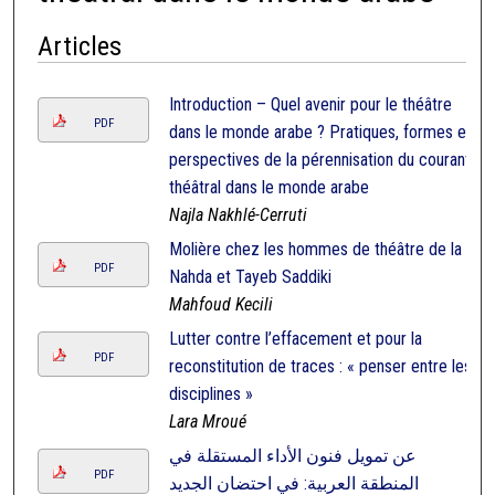
Articles
Introduction – Quel avenir pour le théâtre
PDF
dans le monde arabe ? Pratiques, formes et
perspectives de la pérennisation du courant
théâtral dans le monde arabe
Najla Nakhlé-Cerruti
Molière chez les hommes de théâtre de la
PDF
Nahda et Tayeb Saddiki
Mahfoud Kecili
Lutter contre l’effacement et pour la
PDF
reconstitution de traces : « penser entre les
disciplines »
Lara Mroué
عن تمويل فنون الأداء المستقلة في
PDF
المنطقة العربية: في احتضان الجديد