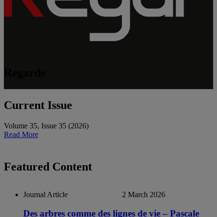
Regards
Current Issue
Volume 35
,
Issue 35
(
2026
)
Read More
Featured Content
Journal Article
2 March 2026
Des arbres comme des lignes de vie – Pascale