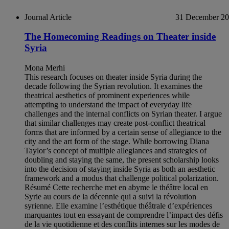
Journal Article
31 December 2
The Homecoming Readings on Theater inside
Syria
Mona Merhi
This research focuses on theater inside Syria during the
decade following the Syrian revolution. It examines the
theatrical aesthetics of prominent experiences while
attempting to understand the impact of everyday life
challenges and the internal conflicts on Syrian theater. I argue
that similar challenges may create post-conflict theatrical
forms that are informed by a certain sense of allegiance to the
city and the art form of the stage. While borrowing Diana
Taylor’s concept of multiple allegiances and strategies of
doubling and staying the same, the present scholarship looks
into the decision of staying inside Syria as both an aesthetic
framework and a modus that challenge political polarization.
Résumé Cette recherche met en abyme le théâtre local en
Syrie au cours de la décennie qui a suivi la révolution
syrienne. Elle examine l’esthétique théâtrale d’expériences
marquantes tout en essayant de comprendre l’impact des défis
de la vie quotidienne et des conflits internes sur les modes de