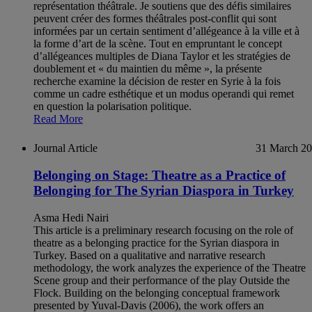
représentation théâtrale. Je soutiens que des défis similaires
peuvent créer des formes théâtrales post-conflit qui sont
informées par un certain sentiment d’allégeance à la ville et à
la forme d’art de la scène. Tout en empruntant le concept
d’allégeances multiples de Diana Taylor et les stratégies de
doublement et « du maintien du même », la présente
recherche examine la décision de rester en Syrie à la fois
comme un cadre esthétique et un modus operandi qui remet
en question la polarisation politique.
Read More
Journal Article
31 March 2
Belonging on Stage: Theatre as a Practice of
Belonging for The Syrian Diaspora in Turkey
Asma Hedi Nairi
This article is a preliminary research focusing on the role of
theatre as a belonging practice for the Syrian diaspora in
Turkey. Based on a qualitative and narrative research
methodology, the work analyzes the experience of the Theatre
Scene group and their performance of the play Outside the
Flock. Building on the belonging conceptual framework
presented by Yuval-Davis (2006), the work offers an