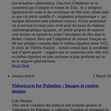
leur troisième collaboration, Abu-Seif et Mahfouz ne se
contentent pas d’adapter le roman de Zola ; ils y intègrent
également des traits et des techniques du film noir, créant ainsi
ce que cet article qualifie d’« adaptation polyphonique », qui
navigue librement entre plusieurs sources. Si leur partenariat
est avant tout reconnu pour avoir posé les bases du réalisme
cinématographique égyptien, cet article propose de nuancer
cette lecture en mettant en avant l’inscription du film dans le
thriller criminel. Bien que l’adaptation de romans français ait
été une pratique courante dans le cinéma égyptien avant 1952,
le choix de Thérèse Raquin – roman central dans la sensibilité
noir d’après-guerre – suggère que la connexion entre film noir
et cinéma égyptien est plus ancienne et plus profonde qu’on
ne le suppose généralement.
Read More
Journal Article
2 March 2
Videotracts for Palestine : Images et contre-
images
Lola Maupas
This article examines the political and aesthetic gesture of
Videotracts for Palestine, a collective founded on Instagram in