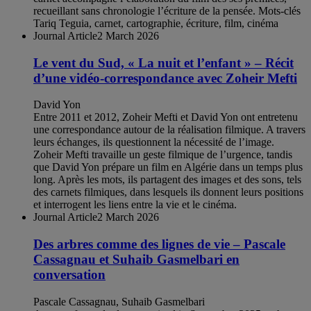
recueillant sans chronologie l’écriture de la pensée. Mots-clés
Tariq Teguia, carnet, cartographie, écriture, film, cinéma
Journal Article
2 March 2026
Le vent du Sud, « La nuit et l’enfant » – Récit
d’une vidéo-correspondance avec Zoheir Mefti
David Yon
Entre 2011 et 2012, Zoheir Mefti et David Yon ont entretenu
une correspondance autour de la réalisation filmique. A travers
leurs échanges, ils questionnent la nécessité de l’image.
Zoheir Mefti travaille un geste filmique de l’urgence, tandis
que David Yon prépare un film en Algérie dans un temps plus
long. Après les mots, ils partagent des images et des sons, tels
des carnets filmiques, dans lesquels ils donnent leurs positions
et interrogent les liens entre la vie et le cinéma.
Journal Article
2 March 2026
Des arbres comme des lignes de vie – Pascale
Cassagnau et Suhaib Gasmelbari en
conversation
Pascale Cassagnau, Suhaib Gasmelbari