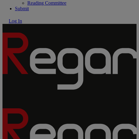
Reading Committee
Submit
Log In