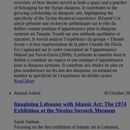
overview of how theatre served as both a space and a practice
of belonging for the Syrian diaspora. It contributes to the
growing scholarship on diasporic arts, highlighting the
specificity of the Syrian theatrical experience. Résumé Cet
article présente une recherche préliminaire sur le rôle du
théâtre comme pratique d’appartenance pour la diaspora
syrienne en Turquie. Fondé sur une méthode qualitative et
narrative, le travail analyse l’expérience du groupe « Theatre
Scene » et leur représentation de la pièce Outside the Flock.
En s’appuyant sur le cadre conceptuel de l’appartenance
élaboré par Yuval-Davis (2006), il présente la manière dont le
théâtre a constitué un espace et une pratique d’appartenance
pour la diaspora syrienne. Il contribue aux études de plus en
plus nombreuses sur les arts des diasporas, en mettant en
lumière la spécificité de l’expérience du théâtre syrien.
Read More
Journal Article
30 October 2
Imagining Lebanon with Islamic Art: The 1974
Exhibition at the Nicolas Sursock Museum
Sarah Sabban
Focusing on the first exhibition of Islamic art in Lebanon,