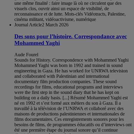
une même finalité : faire image là où ne circulent que des
visuels clos, ouvrir ainsi un espace de visibilité, de
reconnaissance et de lutte. Mots-clés Vidéotracts, Palestine,
cinéma militant, vidéoactivisme, numérique
Journal Article
2 March 2026
Des sons pour l’histoire. Correspondance avec
Mohammed Yaghi
Aude Fourel
Sounds for History. Correspondence with Mohammed Yaghi
Mohammed Yaghi was born in 1992 and trained in sound
engineering in Gaza. He has worked for UNRWA television
and collaborated with Palestinian and international
documentary film production companies. These sound
recordings for films, educational programs and interviews
were the first step in the sound diary that he has kept on
building on a daily basis. [...] Résumé Mohammed Yaghi est
né en 1992 et s’est formé aux métiers du son à Gaza. Il a
travaillé à la télévision de l’UNRWA et collaboré avec des
maisons de productions palestiniennes et internationales de
films documentaires. Ces enregistrements sonores pour les
besoins de films, de programmes éducatifs ou d’interviews ont
été une première étape du journal sonore qu’il continue