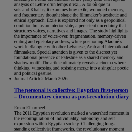
analysis of Lettre d’un temps d’exil, À toi où que tu
sois and Khallas, it examines how exile, wounded memory,
and fragmentary thought shape the filmmaker’s aesthetic and
ethical approach. Exile is explored not only as a geopolitical
condition but as an interior state, a persistent uncertainty that
structures voices, narratives and images. The study highlights
the importance of voice-over, fragmentation, memory-driven
editing and epistolary address, while positioning Alaouié’s
work in dialogue with other Lebanese, Arab and international
filmmakers. Special attention is given to the discreet yet
foundational presence of Palestine as a shared memory and
shadow motif. The article ultimately reveals a cinema where
thinking, witnessing and resisting merge into a singular poetic
and political gesture.
Journal Article
2 March 2026
The personal is collective: Egyptian first-person
– Documentary cinema as post-revolution diary
Eman Elharmeel
The 2011 Egyptian revolution marked a watershed moment in
the reconfiguration of individuality, autonomy and self-
expression within Egyptian society. Challenging long-
standing collectivist frameworks, the revolutionary moment