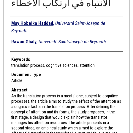
الانتباه في ارتكاب الأخطاء
Authors
May Hobeika Haddad
,
Université Saint-Joseph de
Beyrouth
Rawan Ghaly
,
Université Saint-Joseph de Beyrouth
Keywords
translation process, cognitive sciences, attention
Document Type
Article
Abstract
As the translation process is a mental one, subject to cognitive
processes, the article aims to study the effect of the attention as
a cognitive factor in the translation process. After defining the
concept of attention and its forms, the study proposes, in the
first stage, a design that would explain how the translator
manages his attention resources. The article presents in a
second stage, an empirical study which aimed to explore the