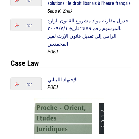
PDF
solutions : le droit libanais à l'heure française
Saba K. Zreik
جدول مقارنة مواد مشروع القانون الوارد
PDF
بالمرسوم رقم ٢٤٧٩ تاريخ ٢٠٠٩/٧/١
الرامي إلى تعديل قانون الإرث لغير
المحمديين
POEJ
Case Law
الإجتهاد اللبناني
PDF
POEJ