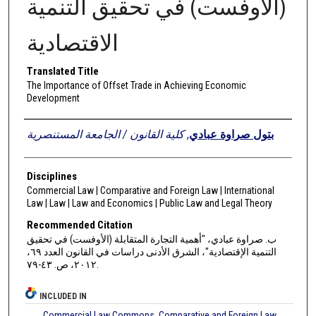
(الأوفست) في تحقيق التنمية
الاقتصادية
Translated Title
The Importance of Offset Trade in Achieving Economic
Development
Authors
كلية القانون / الجامعة المستنصرية
,
بتول صراوة عبادي
Disciplines
Commercial Law | Comparative and Foreign Law | International
Law | Law | Law and Economics | Public Law and Legal Theory
Recommended Citation
ب. صراوة عبادي، "أهمية التجارة المتقابلة (الأوفست) في تحقيق
التنمية الإقتصادية"، الشرق الأدنى دراسات في القانون العدد ٦٩،
٢٠١٢، ص. ٤٣-٧٩.
INCLUDED IN
Commercial Law Commons
,
Comparative and Foreign Law