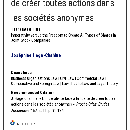
de créer toutes actions dans
les sociétés anonymes
Translated Title
Imperativity versus the Freedom to Create All Types of Shares in
Joint‑Stock Companies
Authors
Joséphine Hage-Chahine
Disciplines
Business Organizations Law | Civil Law | Commercial Law |
Comparative and Foreign Law | Law | Public Law and Legal Theory
Recommended Citation
J. Hage-Chahine, « L'impérativité face à la liberté de créer toutes
actions dans les sociétés anonymes »,
Proche-Orient Études
Juridiques
n° 67, 2011, p. 91-184.
INCLUDED IN