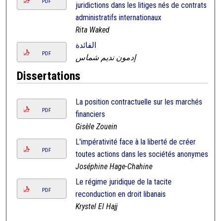
PDF
juridictions dans les litiges nés de contrats
administratifs internationaux
Rita Waked
الفائدة
PDF
إدمون نديم شماس
Dissertations
La position contractuelle sur les marchés
PDF
financiers
Gisèle Zouein
L'impérativité face à la liberté de créer
PDF
toutes actions dans les sociétés anonymes
Joséphine Hage-Chahine
Le régime juridique de la tacite
PDF
reconduction en droit libanais
Krystel El Hajj