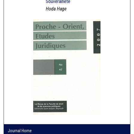
Souveraineté
Hoda Hage
Journal Home