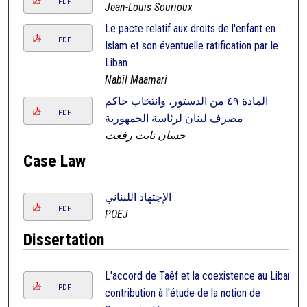
PDF
Jean-Louis Sourioux
Le pacte relatif aux droits de l'enfant en
PDF
Islam et son éventuelle ratification par le
Liban
Nabil Maamari
المادة ٤٩ من الدستور، وانتخاب حاكم
PDF
مصرف لبنان لرئاسة الجمهورية
حسان تابت رفعت
Case Law
الإجتهاد اللبناني
PDF
POEJ
Dissertation
L'accord de Taêf et la coexistence au Liban:
PDF
contribution à l'étude de la notion de