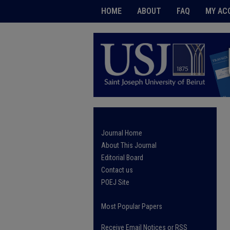
HOME
ABOUT
FAQ
MY AC
Journal Home
About This Journal
Editorial Board
Contact us
POEJ Site
Most Popular Papers
Receive Email Notices or RSS