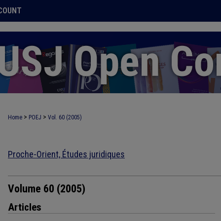
COUNT
>
>
Home
POEJ
Vol. 60 (2005)
Proche-Orient, Études juridiques
Volume 60 (2005)
Articles