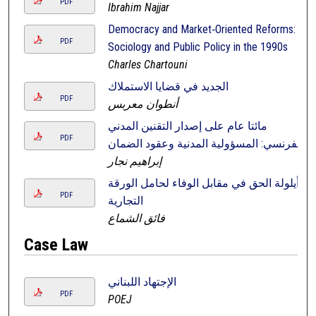
PDF
Ibrahim Najjar
Democracy and Market‑Oriented Reforms:
PDF
Sociology and Public Policy in the 1990s
Charles Chartouni
الجديد في قضايا الاستملاك
PDF
أنطوان معربس
مائتا عام على إصدار التقنين المدني
PDF
الفرنسي: المسؤولية المدنية وعقود الضمان
إبراهيم نجار
أيلولة الحق في مقابل الوفاء لحامل الورقة
PDF
التجارية
فائق الشماع
Case Law
الإجتهاد اللبناني
PDF
POEJ