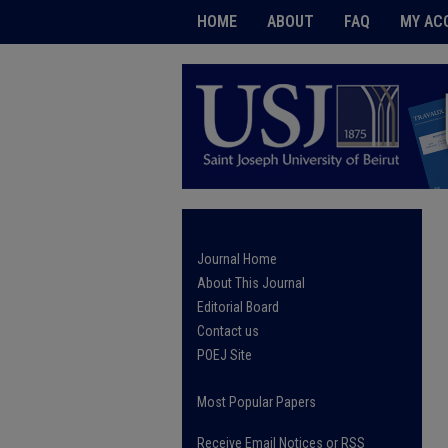
HOME
ABOUT
FAQ
MY AC
Journal Home
About This Journal
Editorial Board
Contact us
POEJ Site
Most Popular Papers
Receive Email Notices or RSS