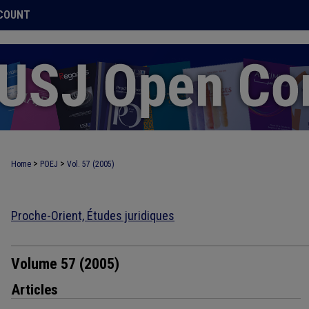
COUNT
>
>
Home
POEJ
Vol. 57 (2005)
Proche-Orient, Études juridiques
Volume 57 (2005)
Articles