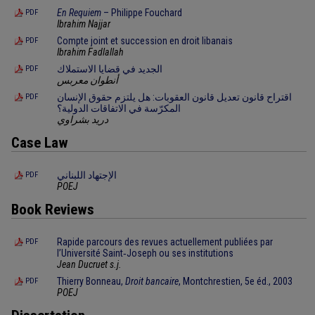
En Requiem
– Philippe Fouchard
PDF
Ibrahim Najjar
Compte joint et succession en droit libanais
PDF
Ibrahim Fadlallah
الجديد في قضايا الاستملاك
PDF
أنطوان معربس
اقتراح قانون تعديل قانون العقوبات: هل يلتزم حقوق الإنسان
PDF
المكرّسة في الاتفاقات الدولية؟
دريد بشراوي
Case Law
الإجتهاد اللبناني
PDF
POEJ
Book Reviews
Rapide parcours des revues actuellement publiées par
PDF
l’Université Saint‑Joseph ou ses institutions
Jean Ducruet s.j.
Thierry Bonneau,
Droit bancaire
, Montchrestien, 5e éd., 2003
PDF
POEJ