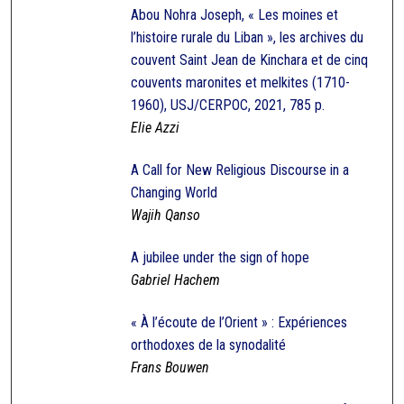
Abou Nohra Joseph, « Les moines et
l’histoire rurale du Liban », les archives du
couvent Saint Jean de Kinchara et de cinq
couvents maronites et melkites (1710-
1960), USJ/CERPOC, 2021, 785 p.
Elie Azzi
A Call for New Religious Discourse in a
Changing World
Wajih Qanso
A jubilee under the sign of hope
Gabriel Hachem
« À l’écoute de l’Orient » : Expériences
orthodoxes de la synodalité
Frans Bouwen