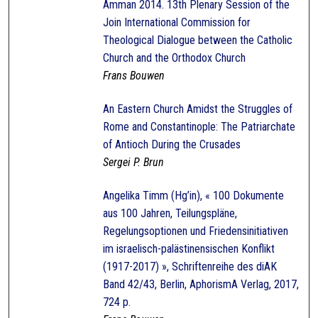
Amman 2014. 13th Plenary Session of the
Join International Commission for
Theological Dialogue between the Catholic
Church and the Orthodox Church
Frans Bouwen
An Eastern Church Amidst the Struggles of
Rome and Constantinople: The Patriarchate
of Antioch During the Crusades
Sergei P. Brun
Angelika Timm (Hg’in), « 100 Dokumente
aus 100 Jahren, Teilungspläne,
Regelungsoptionen und Friedensinitiativen
im israelisch-palästinensischen Konflikt
(1917-2017) », Schriftenreihe des diAK
Band 42/43, Berlin, AphorismA Verlag, 2017,
724 p.