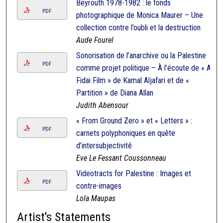
Beyrouth 1978-1982 : le fonds
PDF
photographique de Monica Maurer – Une
collection contre l’oubli et la destruction
Aude Fourel
Sonorisation de l’anarchive ou la Palestine
PDF
comme projet politique – À l’écoute de « A
Fidai Film » de Kamal Aljafari et de «
Partition » de Diana Allan
Judith Abensour
« From Ground Zero » et « Letters » :
PDF
carnets polyphoniques en quête
d’intersubjectivité
Eve Le Fessant Coussonneau
Videotracts for Palestine : Images et
PDF
contre-images
Lola Maupas
Artist's Statements