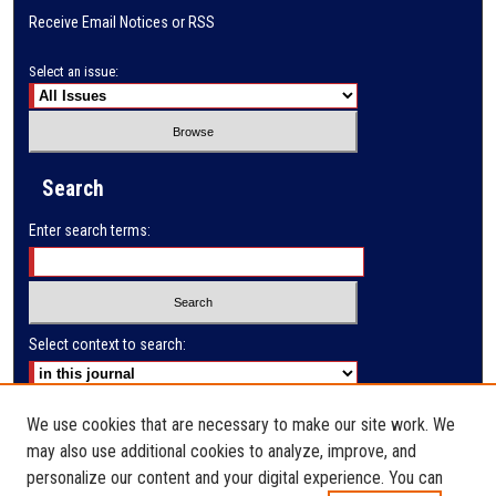
Receive Email Notices or RSS
Select an issue:
Search
Enter search terms:
Select context to search:
Advanced Search
We use cookies that are necessary to make our site work. We
may also use additional cookies to analyze, improve, and
E-ISSN: 2791-285X
personalize our content and your digital experience. You can