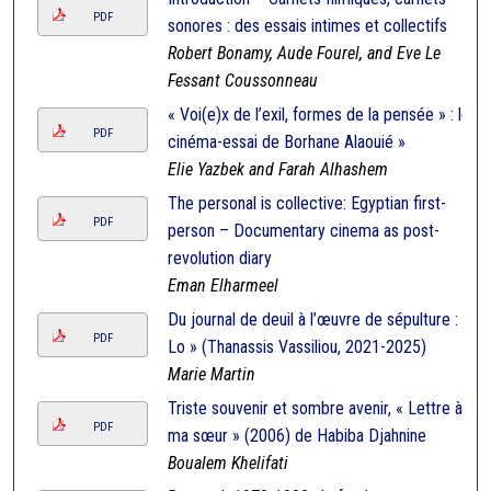
PDF
sonores : des essais intimes et collectifs
Robert Bonamy, Aude Fourel, and Eve Le
Fessant Coussonneau
« Voi(e)x de l’exil, formes de la pensée » : le
PDF
cinéma-essai de Borhane Alaouié »
Elie Yazbek and Farah Alhashem
The personal is collective: Egyptian first-
PDF
person – Documentary cinema as post-
revolution diary
Eman Elharmeel
Du journal de deuil à l’œuvre de sépulture : «
PDF
Lo » (Thanassis Vassiliou, 2021-2025)
Marie Martin
Triste souvenir et sombre avenir, « Lettre à
PDF
ma sœur » (2006) de Habiba Djahnine
Boualem Khelifati