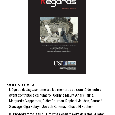
Remerciements
L'équipe de
Regards
remercie les membres du comité de lecture
ayant contribué à ce numéro : Corinne Maury, Anaïs Farine,
Marguerite Vappereau, Didier Coureau, Raphaël Jaudon, Barnabé
Sauvage, Olga Kobryn, Joseph Korkmaz, Ghada El Hashem.
© Photogramme issu du film
With Hasan in Gaza
de Kamal Aljafari