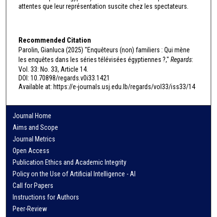
attentes que leur représentation suscite chez les spectateurs.
Recommended Citation
Parolin, Gianluca (2025) "Enquêteurs (non) familiers : Qui mène
les enquêtes dans les séries télévisées égyptiennes ?,"
Regards
:
Vol. 33: No. 33, Article 14.
DOI: 10.70898/regards.v0i33.1421
Available at: https://e-journals.usj.edu.lb/regards/vol33/iss33/14
Journal Home
Aims and Scope
Journal Metrics
Open Access
Publication Ethics and Academic Integrity
Policy on the Use of Artificial Intelligence - AI
Call for Papers
Instructions for Authors
Peer-Review