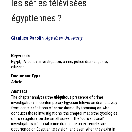
les séries télévisées
égyptiennes ?
Authors
Gianluca Parolin
,
Aga Khan University
Keywords
Egypt, TV series, investigation, crime, police drama, genre,
citizens
Document Type
Article
Abstract
The chapter analyzes the ubiquitous presence of crime
investigations in contemporary Egyptian television drama, away
from genre definitions of crime drama. By focusing on who
conducts these investigations, the chapter maps the typologies
of investigators on the small screen. The ‘conventional’
investigators of global crime drama are an extremely rare
occurrence on Egyptian television, and even when they exist in