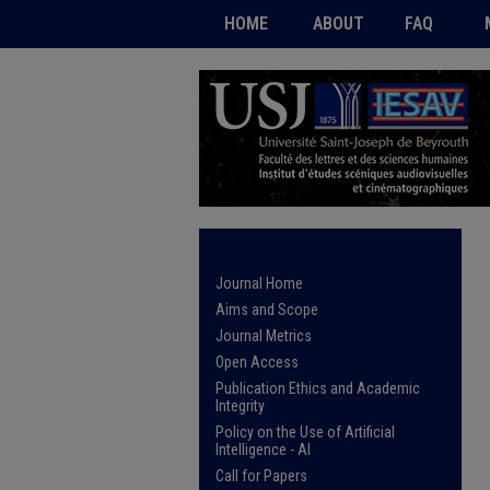
HOME
ABOUT
FAQ
Journal Home
Aims and Scope
Journal Metrics
Open Access
Publication Ethics and Academic
Integrity
Policy on the Use of Artificial
Intelligence - AI
Call for Papers