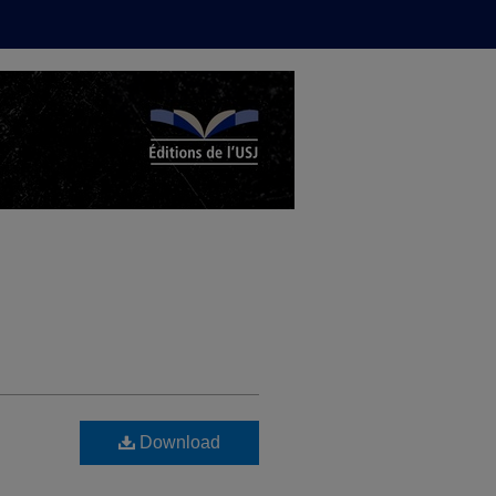
Download