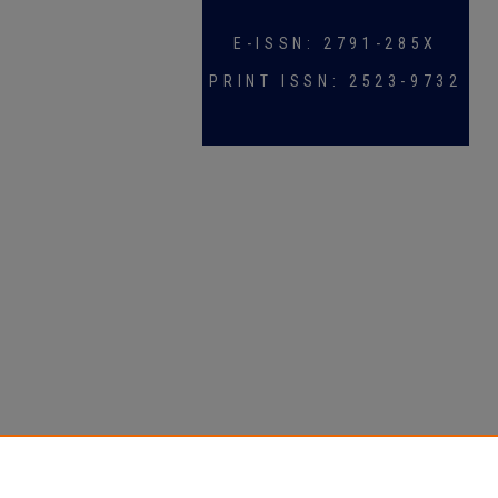
E-ISSN: 2791-285X
PRINT ISSN: 2523-9732