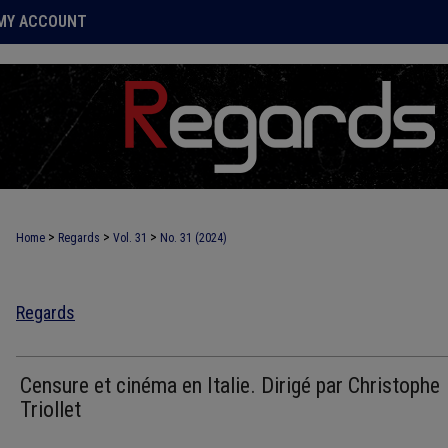
MY ACCOUNT
>
>
>
Home
Regards
Vol. 31
No. 31 (2024)
Regards
Censure et cinéma en Italie. Dirigé par Christophe
Triollet