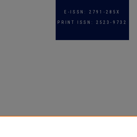
E-ISSN: 2791-285X
PRINT ISSN: 2523-9732