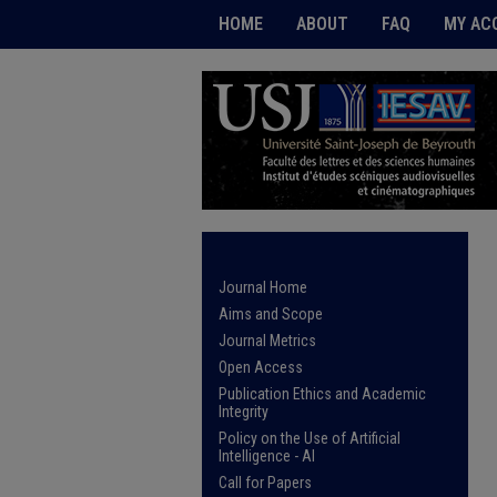
HOME
ABOUT
FAQ
MY AC
Journal Home
Aims and Scope
Journal Metrics
Open Access
Publication Ethics and Academic
Integrity
Policy on the Use of Artificial
Intelligence - AI
Call for Papers