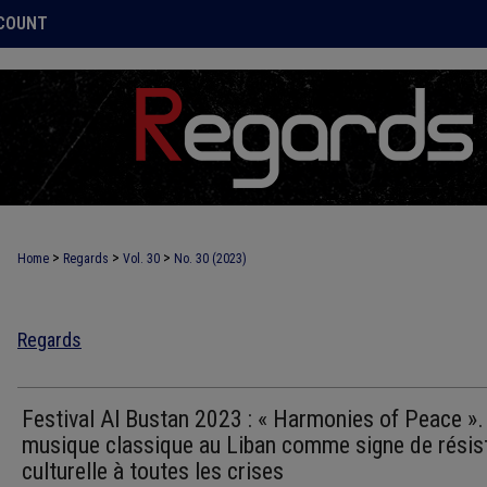
COUNT
>
>
>
Home
Regards
Vol. 30
No. 30 (2023)
Regards
Festival Al Bustan 2023 : « Harmonies of Peace ».
musique classique au Liban comme signe de résis
culturelle à toutes les crises