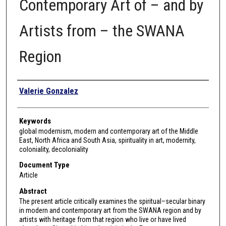
Contemporary Art of – and by
Artists from – the SWANA
Region
Authors
Valerie Gonzalez
Keywords
global modernism, modern and contemporary art of the Middle
East, North Africa and South Asia, spirituality in art, modernity,
coloniality, decoloniality
Document Type
Article
Abstract
The present article critically examines the spiritual–secular binary
in modern and contemporary art from the SWANA region and by
artists with heritage from that region who live or have lived