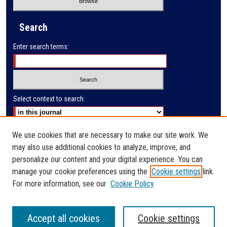
Search
Enter search terms:
Select context to search:
Advanced Search
We use cookies that are necessary to make our site work. We
may also use additional cookies to analyze, improve, and
E-ISSN: 2791-285X
personalize our content and your digital experience. You can
manage your cookie preferences using the
Cookie settings
link.
PRINT ISSN: 2523-9732
For more information, see our
Cookie Policy
Accept all cookies
Cookie settings