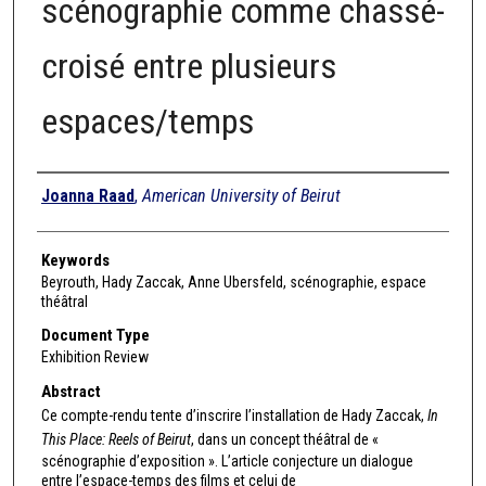
scénographie comme chassé-
croisé entre plusieurs
espaces/temps
Authors
Joanna Raad
,
American University of Beirut
Keywords
Beyrouth, Hady Zaccak, Anne Ubersfeld, scénographie, espace
théâtral
Document Type
Exhibition Review
Abstract
Ce compte-rendu tente d’inscrire l’installation de Hady Zaccak,
In
This Place: Reels of Beirut
, dans un concept théâtral de «
scénographie d’exposition ». L’article conjecture un dialogue
entre l’espace-temps des films et celui de