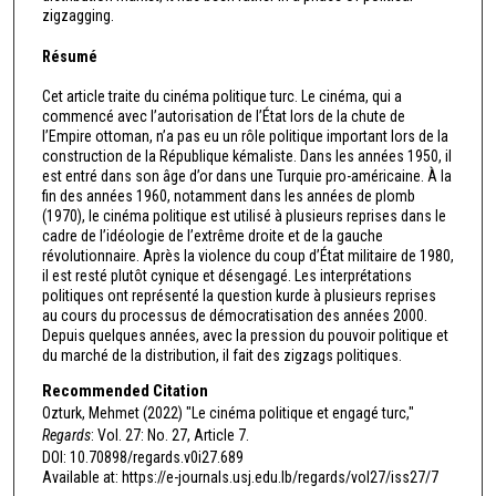
zigzagging.
Résumé
Cet article traite du cinéma politique turc. Le cinéma, qui a
commencé avec l’autorisation de l’État lors de la chute de
l’Empire ottoman, n’a pas eu un rôle politique important lors de la
construction de la République kémaliste. Dans les années 1950, il
est entré dans son âge d’or dans une Turquie pro-américaine. À la
fin des années 1960, notamment dans les années de plomb
(1970), le cinéma politique est utilisé à plusieurs reprises dans le
cadre de l’idéologie de l’extrême droite et de la gauche
révolutionnaire. Après la violence du coup d’État militaire de 1980,
il est resté plutôt cynique et désengagé. Les interprétations
politiques ont représenté la question kurde à plusieurs reprises
au cours du processus de démocratisation des années 2000.
Depuis quelques années, avec la pression du pouvoir politique et
du marché de la distribution, il fait des zigzags politiques.
Recommended Citation
Ozturk, Mehmet (2022) "Le cinéma politique et engagé turc,"
Regards
: Vol. 27: No. 27, Article 7.
DOI: 10.70898/regards.v0i27.689
Available at: https://e-journals.usj.edu.lb/regards/vol27/iss27/7