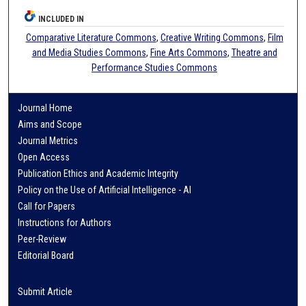
INCLUDED IN
Comparative Literature Commons
,
Creative Writing Commons
,
Film
and Media Studies Commons
,
Fine Arts Commons
,
Theatre and
Performance Studies Commons
Journal Home
Aims and Scope
Journal Metrics
Open Access
Publication Ethics and Academic Integrity
Policy on the Use of Artificial Intelligence - AI
Call for Papers
Instructions for Authors
Peer-Review
Editorial Board
Submit Article