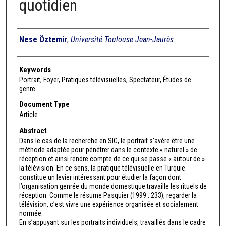
quotidien
Authors
Nese Öztemir
,
Université Toulouse Jean-Jaurès
Keywords
Portrait, Foyer, Pratiques télévisuelles, Spectateur, Études de
genre
Document Type
Article
Abstract
Dans le cas de la recherche en SIC, le portrait s’avère être une
méthode adaptée pour pénétrer dans le contexte « naturel » de
réception et ainsi rendre compte de ce qui se passe « autour de »
la télévision. En ce sens, la pratique télévisuelle en Turquie
constitue un levier intéressant pour étudier la façon dont
l’organisation genrée du monde domestique travaille les rituels de
réception. Comme le résume Pasquier (1999 : 233), regarder la
télévision, c’est vivre une expérience organisée et socialement
normée.
En s’appuyant sur les portraits individuels, travaillés dans le cadre