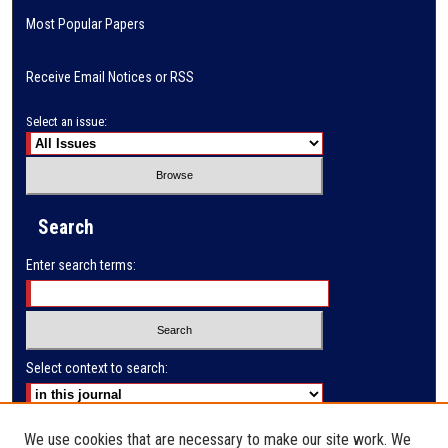
Most Popular Papers
Receive Email Notices or RSS
Select an issue:
Search
Enter search terms:
Select context to search:
Advanced Search
We use cookies that are necessary to make our site work. We