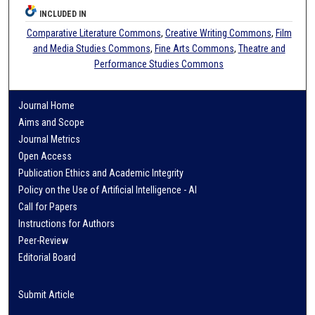
INCLUDED IN
Comparative Literature Commons
,
Creative Writing Commons
,
Film
and Media Studies Commons
,
Fine Arts Commons
,
Theatre and
Performance Studies Commons
Journal Home
Aims and Scope
Journal Metrics
Open Access
Publication Ethics and Academic Integrity
Policy on the Use of Artificial Intelligence - AI
Call for Papers
Instructions for Authors
Peer-Review
Editorial Board
Submit Article