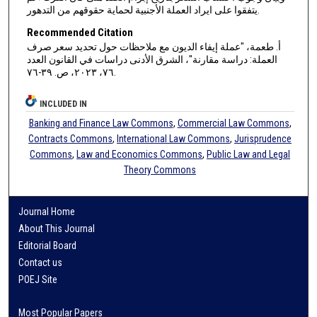
يتفقوا على ايراد العملة الأجنبية لحماية حقوقهم من التدهور.
Recommended Citation
أ. طعمة، "عملة إيفاء الديون مع ملاحظات حول تحديد سعر صرف
العملة: دراسة مقارنة"، الشرق الأدنى دراسات في القانون العدد
٧٦، ٢٠٢٣، ص. ٣٩-٧٦.
INCLUDED IN
Banking and Finance Law Commons
,
Commercial Law Commons
,
Contracts Commons
,
International Law Commons
,
Jurisprudence
Commons
,
Law and Economics Commons
,
Public Law and Legal
Theory Commons
Journal Home
About This Journal
Editorial Board
Contact us
POEJ Site
Most Popular Papers