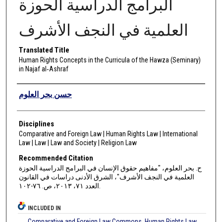
البرامج الدراسية الحوزة
العلمية في النجف الأشرف
Translated Title
Human Rights Concepts in the Curricula of the Hawza (Seminary)
in Najaf al‑Ashraf
Authors
حسن بحر العلوم
Disciplines
Comparative and Foreign Law | Human Rights Law | International
Law | Law | Law and Society | Religion Law
Recommended Citation
ح. بحر العلوم، "مفاهيم حقوق الإنسان في البرامج الدراسية الحوزة
العلمية في النجف الأشرف"، الشرق الأدنى دراسات في القانون
العدد ٧١، ٢٠١٣، ص. ٧٦-١٠٢.
INCLUDED IN
Comparative and Foreign Law Commons
,
Human Rights Law