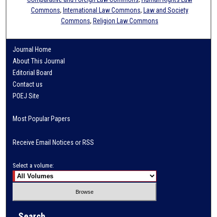
Commons
,
International Law Commons
,
Law and Society
Commons
,
Religion Law Commons
Journal Home
About This Journal
Editorial Board
Contact us
POEJ Site
Most Popular Papers
Receive Email Notices or RSS
Select a volume:
Search