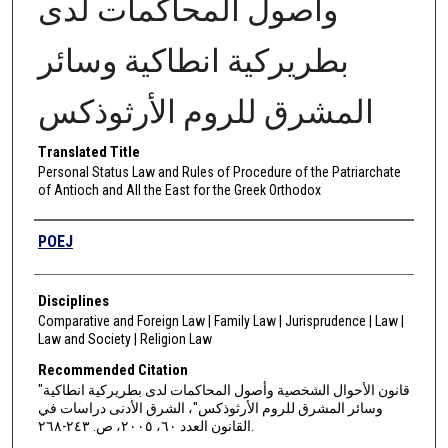
وأصول المحاكمات لدى
بطريركية انطاكية وسائر
المشرق للروم الأرثوذكس
Translated Title
Personal Status Law and Rules of Procedure of the Patriarchate
of Antioch and All the East for the Greek Orthodox
Authors
POEJ
Disciplines
Comparative and Foreign Law | Family Law | Jurisprudence | Law |
Law and Society | Religion Law
Recommended Citation
"قانون الأحوال الشخصية وأصول المحاكمات لدى بطريركية انطاكية
وسائر المشرق للروم الأرثوذكس"، الشرق الأدنى دراسات في
القانون العدد ٦٠، ٢٠٠٥، ص. ٢٤٣-٢٦٨.