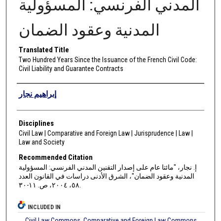
المدني الفرنسي: المسؤولية
المدنية وعقود الضمان
Translated Title
Two Hundred Years Since the Issuance of the French Civil Code:
Civil Liability and Guarantee Contracts
Authors
إبراهيم نجار
Disciplines
Civil Law | Comparative and Foreign Law | Jurisprudence | Law |
Law and Society
Recommended Citation
إ. نجار، "مائتا عام على إصدار التقنين المدني الفرنسي: المسؤولية
المدنية وعقود الضمان"، الشرق الأدنى دراسات في القانون العدد
٥٨، ٢٠٠٤، ص. ١١-٣٠.
INCLUDED IN
Civil Law Commons
,
Comparative and Foreign Law Commons
,