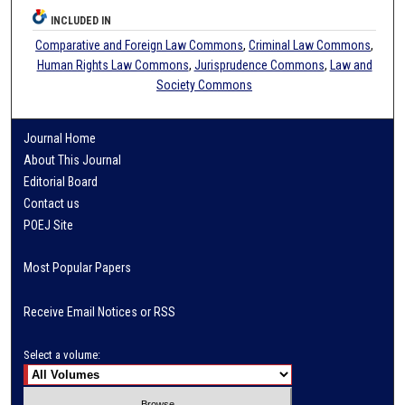
INCLUDED IN
Comparative and Foreign Law Commons
,
Criminal Law Commons
,
Human Rights Law Commons
,
Jurisprudence Commons
,
Law and
Society Commons
Journal Home
About This Journal
Editorial Board
Contact us
POEJ Site
Most Popular Papers
Receive Email Notices or RSS
Select a volume: