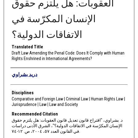
العقوبات: هل يلتزم حقوق
الإنسان المكرّسة في
الاتفاقات الدولية؟
Translated Title
Draft Law Amending the Penal Code: Does It Comply with Human
Rights Enshrined in International Agreements?
Authors
دريد بشراوي
Disciplines
Comparative and Foreign Law | Criminal Law | Human Rights Law |
Jurisprudence | Law | Law and Society
Recommended Citation
د. بشراوي، "اقتراح قانون تعديل قانون العقوبات: هل يلتزم حقوق
الإنسان المكرّسة في الاتفاقات الدولية؟"، الشرق الأدنى دراسات
في القانون العدد ٥٧، ٢٠٠٤، ص. ١٢-٧٤.