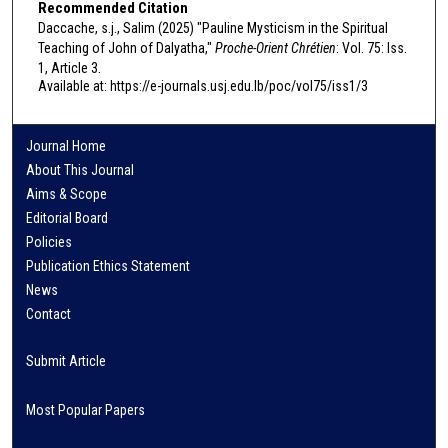
Recommended Citation
Daccache, s.j., Salim (2025) "Pauline Mysticism in the Spiritual
Teaching of John of Dalyatha,"
Proche-Orient Chrétien
: Vol. 75: Iss.
1, Article 3.
Available at: https://e-journals.usj.edu.lb/poc/vol75/iss1/3
Journal Home
About This Journal
Aims & Scope
Editorial Board
Policies
Publication Ethics Statement
News
Contact
Submit Article
Most Popular Papers