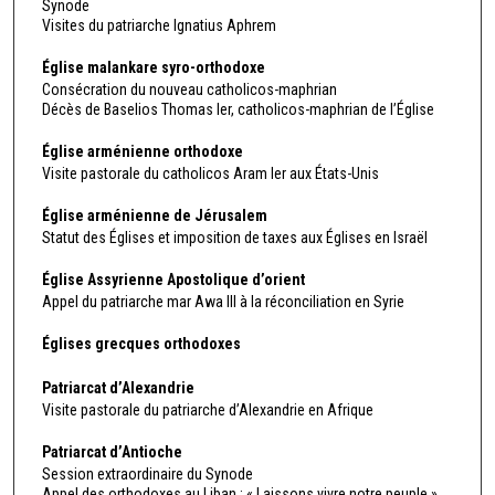
Synode
Visites du patriarche Ignatius Aphrem
Église malankare syro-orthodoxe
Consécration du nouveau catholicos-maphrian
Décès de Baselios Thomas Ier, catholicos-maphrian de l’Église
Église arménienne orthodoxe
Visite pastorale du catholicos Aram Ier aux États-Unis
Église arménienne de Jérusalem
Statut des Églises et imposition de taxes aux Églises en Israël
Église Assyrienne Apostolique d’orient
Appel du patriarche mar Awa III à la réconciliation en Syrie
Églises grecques orthodoxes
Patriarcat d’Alexandrie
Visite pastorale du patriarche d’Alexandrie en Afrique
Patriarcat d’Antioche
Session extraordinaire du Synode
Appel des orthodoxes au Liban : « Laissons vivre notre peuple »