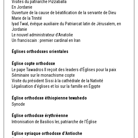
Visites du patriarche Pizzaballa
En Jordanie
Ouverture de la cause de béatification de la servante de Dieu
Marie de la Trinité
Iyad Twal, évêque auxiliaire du Patriarcat latin de Jérusalem, en
Jordanie
Le nouvel administrateur d’Anatolie
Un franciscain : premier cardinal en Iran
Églises orthodoxes orientales
Église copte orthodoxe
Le pape Tawadros II reçoit des leaders d’Églises pour la paix
Séminaire sur le monachisme copte
Visite du président Sissi à la cathédrale de la Nativité
Légalisation d’églises et loi sur la famille en Égypte
Église orthodoxe éthiopienne tewahedo
Synode
Église orthodoxe érythréenne
Intronisation de Basilios Ier, patriarche de l’Église
Église syriaque orthodoxe d’Antioche