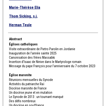
Marie-Thérèse Elia
Thom Sicking, s.j.
Herman Teule
Abstract
Églises catholiques
Visite extraordinaire de Pietro Parolin en Jordanie
Inauguration de l’année sainte 2025
Canonisation des frères Massabki
Insertion d’Isaac de Ninive dans le Martyrologe romain
Message du pape François pour l’anniversaire du 7 octobre 2023
Église maronite
Réunions mensuelles du Synode
Activités du patriarche Raï
Diocèse maronite de France
Un diocèse jeune et en mutation
Le Synode de 2013 : un tournant manqué
Des défis nombreux
Un diocèse en souffrance