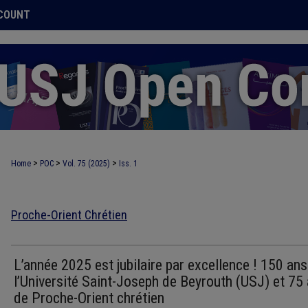
COUNT
>
>
>
Home
POC
Vol. 75 (2025)
Iss. 1
Proche-Orient Chrétien
L’année 2025 est jubilaire par excellence ! 150 ans
l’Université Saint-Joseph de Beyrouth (USJ) et 75
de Proche-Orient chrétien