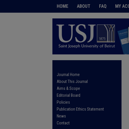
HOME
ABOUT
FAQ
MY AC
Journal Home
About This Journal
Aims & Scope
Editorial Board
Policies
Publication Ethics Statement
News
Contact