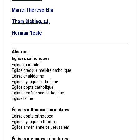
Marie-Thérèse Elia
Thom Sicking, s.j.
Herman Teule
Abstract
Églises catholiques
Église maronite
Église grecque melkite catholique
Église chaldéenne
Église syriaque catholique
Église copte catholique
Église arménienne catholique
Église latine
Églises orthodoxes orientales
Église copte orthodoxe
Église syriaque orthodoxe
Église arménienne de Jérusalem
Églises grecques orthodoxes