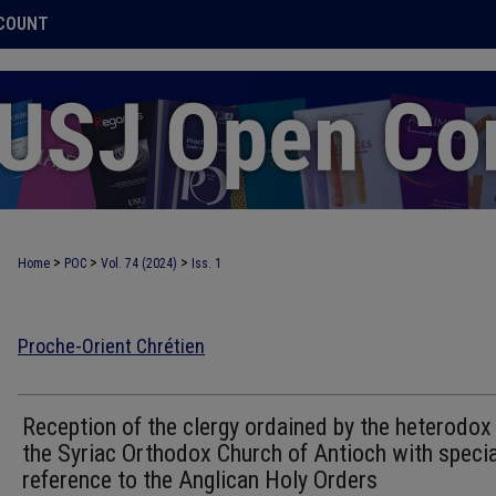
COUNT
>
>
>
Home
POC
Vol. 74 (2024)
Iss. 1
Proche-Orient Chrétien
Reception of the clergy ordained by the heterodox 
the Syriac Orthodox Church of Antioch with specia
reference to the Anglican Holy Orders