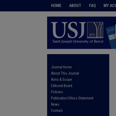
HOME
ABOUT
FAQ
MY AC
Journal Home
About This Journal
Aims & Scope
Editorial Board
Policies
Publication Ethics Statement
News
Contact