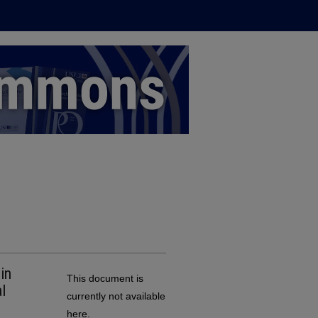
in
This document is
l
currently not available
here.