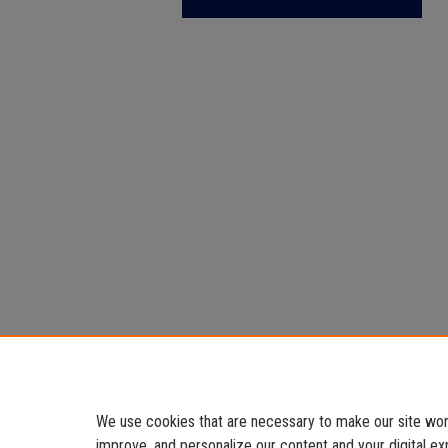
We use cookies that are necessary to make our site work
improve, and personalize our content and your digital 