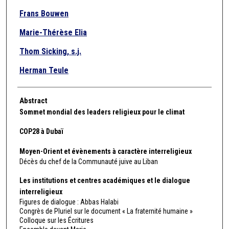
Frans Bouwen
Marie-Thérèse Elia
Thom Sicking, s.j.
Herman Teule
Abstract
Sommet mondial des leaders religieux pour le climat
COP28 à Dubaï
Moyen-Orient et évènements à caractère interreligieux
Décès du chef de la Communauté juive au Liban
Les institutions et centres académiques et le dialogue
interreligieux
Figures de dialogue : Abbas Halabi
Congrès de Pluriel sur le document « La fraternité humaine »
Colloque sur les Écritures