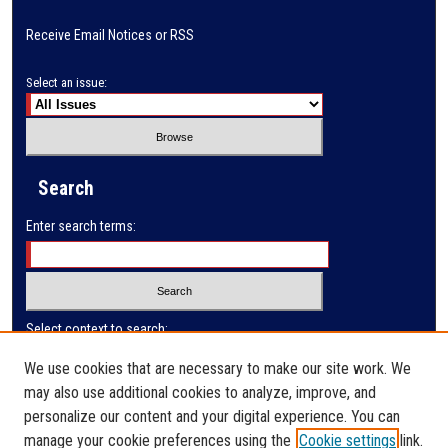
Receive Email Notices or RSS
Select an issue:
Search
Enter search terms:
Select context to search:
We use cookies that are necessary to make our site work. We
may also use additional cookies to analyze, improve, and
Advanced Search
personalize our content and your digital experience. You can
manage your cookie preferences using the
Cookie settings
link.
ISSN: 0032-9622