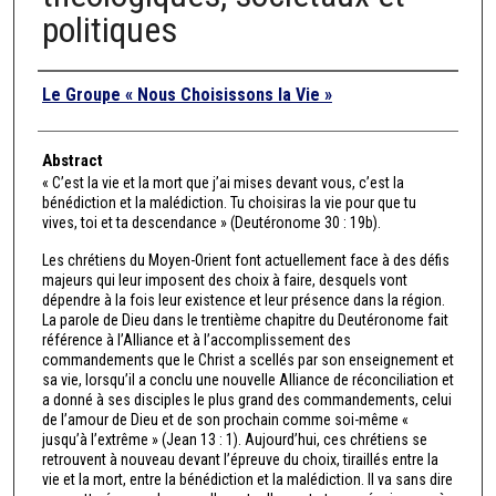
politiques
Authors
Le Groupe « Nous Choisissons la Vie »
Abstract
« C’est la vie et la mort que j’ai mises devant vous, c’est la
bénédiction et la malédiction. Tu choisiras la vie pour que tu
vives, toi et ta descendance » (Deutéronome 30 : 19b).
Les chrétiens du Moyen-Orient font actuellement face à des défis
majeurs qui leur imposent des choix à faire, desquels vont
dépendre à la fois leur existence et leur présence dans la région.
La parole de Dieu dans le trentième chapitre du Deutéronome fait
référence à l’Alliance et à l’accomplissement des
commandements que le Christ a scellés par son enseignement et
sa vie, lorsqu’il a conclu une nouvelle Alliance de réconciliation et
a donné à ses disciples le plus grand des commandements, celui
de l’amour de Dieu et de son prochain comme soi-même «
jusqu’à l’extrême » (Jean 13 : 1). Aujourd’hui, ces chrétiens se
retrouvent à nouveau devant l’épreuve du choix, tiraillés entre la
vie et la mort, entre la bénédiction et la malédiction. Il va sans dire