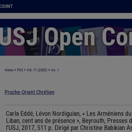
COUNT
>
>
>
Home
POC
Vol. 71 (2025)
Iss. 1
Proche-Orient Chrétien
Carla Eddé, Lévon Nordiguian, « Les Arméniens du
Liban, cent ans de présence », Beyrouth, Presses 
l’USJ, 2017, 511 p. Dirigé par Christine Babikian A