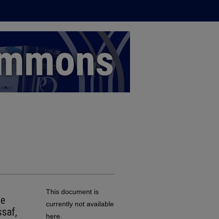
This document is
de
currently not available
ssaf,
here.