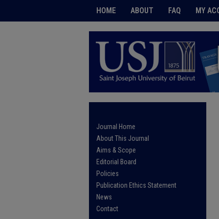
HOME
ABOUT
FAQ
MY AC
Journal Home
About This Journal
Aims & Scope
Editorial Board
Policies
Publication Ethics Statement
News
Contact