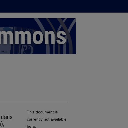
This document is
s dans
currently not available
),
here.