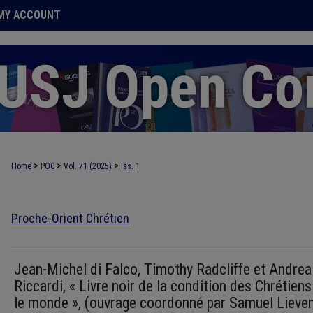
MY ACCOUNT
>
>
>
Home
POC
Vol. 71 (2025)
Iss. 1
Proche-Orient Chrétien
Jean-Michel di Falco, Timothy Radcliffe et Andrea
Riccardi, « Livre noir de la condition des Chrétien
le monde », (ouvrage coordonné par Samuel Lieven