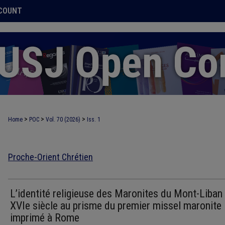
COUNT
>
>
>
Home
POC
Vol. 70 (2026)
Iss. 1
Proche-Orient Chrétien
L’identité religieuse des Maronites du Mont-Liban
XVIe siècle au prisme du premier missel maronite
imprimé à Rome