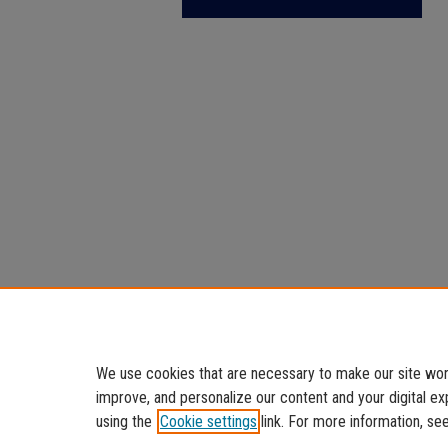
We use cookies that are necessary to make our site work
improve, and personalize our content and your digital 
using the
Cookie settings
link. For more information, se