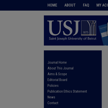
HOME
ABOUT
FAQ
MY AC
Journal Home
About This Journal
Aims & Scope
Editorial Board
Policies
Publication Ethics Statement
News
Contact