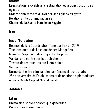
Égypte
Légalisation favorable à la restauration et la construction des
églises
Sixième anniversaire du Conseil des Églises d’Égypte
Relations intercommunautaires
Chemin de la Sainte-Famille en Égypte
Iraq
Israël/Palestine
Réunion de la « Coordination Terre sainte » en 2019
Tensions autour de l’esplanade des Mosquées
Menace d’expulsion des migrants philippins
Vandalisme contre des lieux chrétiens
Travaux de restauration aux Lieux saints
Semaine sainte
Un incident entre séminaristes arméniens et jeunes juifs
25e anniversaire de l’établissement de relations diplomatiques
entre le Saint-Siège et l’État d’Israël
Jordanie
Liban
Un malaise socio-économique généralisé
Crise socio-économique