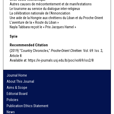
Autres causes de mécontentement et de manifestations
Le tourisme au service du dialogue inter-religieux
La célébration nationale de l’Annonciation
Une aide de la Hongrie aux chrétiens du Liban et du Proche-Orient
L’aventure de la « Route du Liban »
Nayla Tabbara reçoit le « Prix Jacques Hamel »
Syrie
Recommended Citation
(2019) "Country Chronicles,"
Proche-Orient Chrétien
: Vol. 69: Iss. 2,
Article 8.
Available at: https://e-journals.usj.edu.lb/poc/vol69/iss2/8
Journal Home
About This Journal
Aims & Scope
Editorial Board
Policies
Publication Ethics Statement
News