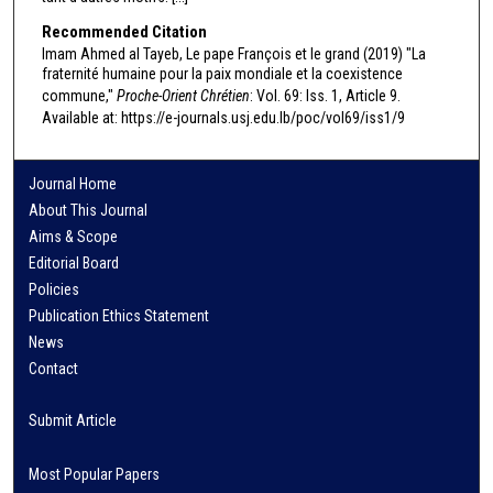
Recommended Citation
Imam Ahmed al Tayeb, Le pape François et le grand (2019) "La
fraternité humaine pour la paix mondiale et la coexistence
commune,"
Proche-Orient Chrétien
: Vol. 69: Iss. 1, Article 9.
Available at: https://e-journals.usj.edu.lb/poc/vol69/iss1/9
Journal Home
About This Journal
Aims & Scope
Editorial Board
Policies
Publication Ethics Statement
News
Contact
Submit Article
Most Popular Papers