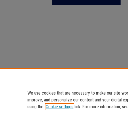
We use cookies that are necessary to make our site work
improve, and personalize our content and your digital 
using the
Cookie settings
link. For more information, se