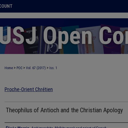
COUNT
>
>
>
Home
POC
Vol. 67 (2017)
Iss. 1
Proche-Orient Chrétien
Theophilus of Antioch and the Christian Apology
Authors