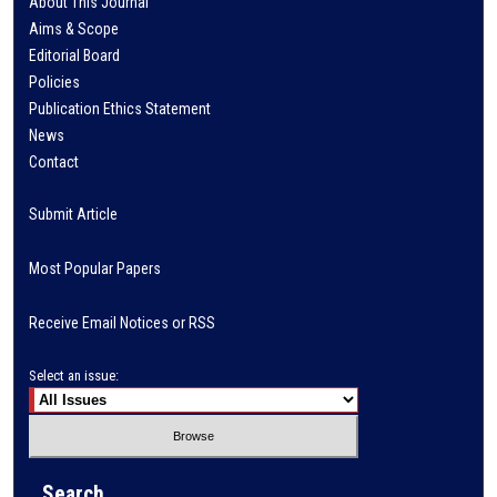
About This Journal
Aims & Scope
Editorial Board
Policies
Publication Ethics Statement
News
Contact
Submit Article
Most Popular Papers
Receive Email Notices or RSS
Select an issue:
Search