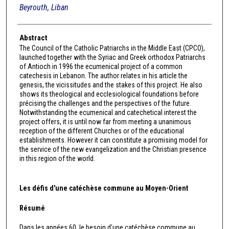
Beyrouth, Liban
Abstract
The Council of the Catholic Patriarchs in the Middle East (CPCO),
launched together with the Syriac and Greek orthodox Patriarchs
of Antioch in 1996 the ecumenical project of a common
catechesis in Lebanon. The author relates in his article the
genesis, the vicissitudes and the stakes of this project. He also
shows its theological and ecclesiological foundations before
précising the challenges and the perspectives of the future.
Notwithstanding the ecumenical and catechetical interest the
project offers, it is until now far from meeting a unanimous
reception of the different Churches or of the educational
establishments. However it can constitute a promising model for
the service of the new evangelization and the Christian presence
in this region of the world.
Les défis d'une catéchèse commune au Moyen-Orient
Résumé
Dans les années 60, le besoin d'une catéchèse commune au