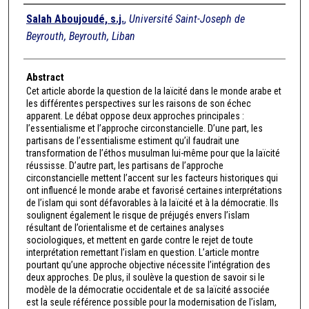
Authors
Salah Aboujoudé, s.j.
,
Université Saint-Joseph de
Beyrouth, Beyrouth, Liban
Abstract
Cet article aborde la question de la laïcité dans le monde arabe et
les différentes perspectives sur les raisons de son échec
apparent. Le débat oppose deux approches principales :
l’essentialisme et l’approche circonstancielle. D’une part, les
partisans de l’essentialisme estiment qu’il faudrait une
transformation de l’éthos musulman lui-même pour que la laïcité
réussisse. D’autre part, les partisans de l’approche
circonstancielle mettent l’accent sur les facteurs historiques qui
ont influencé le monde arabe et favorisé certaines interprétations
de l’islam qui sont défavorables à la laïcité et à la démocratie. Ils
soulignent également le risque de préjugés envers l’islam
résultant de l’orientalisme et de certaines analyses
sociologiques, et mettent en garde contre le rejet de toute
interprétation remettant l’islam en question. L’article montre
pourtant qu’une approche objective nécessite l’intégration des
deux approches. De plus, il soulève la question de savoir si le
modèle de la démocratie occidentale et de sa laïcité associée
est la seule référence possible pour la modernisation de l’islam,