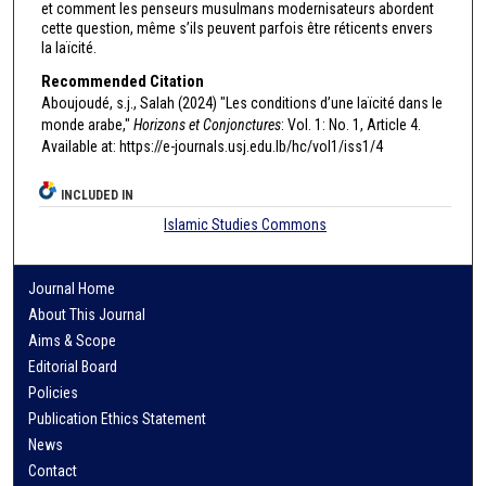
et comment les penseurs musulmans modernisateurs abordent
cette question, même s’ils peuvent parfois être réticents envers
la laïcité.
Recommended Citation
Aboujoudé, s.j., Salah (2024) "Les conditions d’une laïcité dans le
monde arabe,"
Horizons et Conjonctures
: Vol. 1: No. 1, Article 4.
Available at: https://e-journals.usj.edu.lb/hc/vol1/iss1/4
INCLUDED IN
Islamic Studies Commons
Journal Home
About This Journal
Aims & Scope
Editorial Board
Policies
Publication Ethics Statement
News
Contact