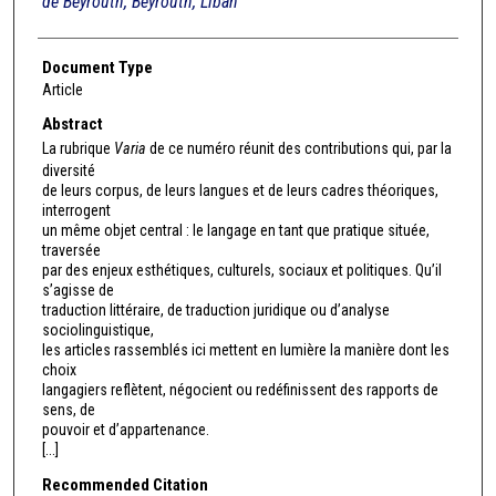
de Beyrouth, Beyrouth, Liban
Document Type
Article
Abstract
La rubrique
Varia
de ce numéro réunit des contributions qui, par la
diversité
de leurs corpus, de leurs langues et de leurs cadres théoriques,
interrogent
un même objet central : le langage en tant que pratique située,
traversée
par des enjeux esthétiques, culturels, sociaux et politiques. Qu’il
s’agisse de
traduction littéraire, de traduction juridique ou d’analyse
sociolinguistique,
les articles rassemblés ici mettent en lumière la manière dont les
choix
langagiers reflètent, négocient ou redéfinissent des rapports de
sens, de
pouvoir et d’appartenance.
[...]
Recommended Citation