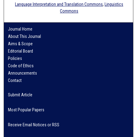
Language Interpretation and Translation Commons
,
Linguistics
Commons
Journal Home
About This Journal
Aims & Scope
Editorial Board
Policies
Code of Ethics
Announcements
Contact
Submit Article
Most Popular Papers
Receive Email Notices or RSS