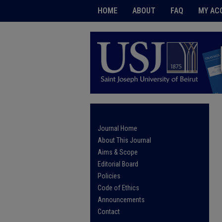
HOME
ABOUT
FAQ
MY AC
Journal Home
About This Journal
Aims & Scope
Editorial Board
Policies
Code of Ethics
Announcements
Contact