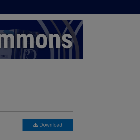
Download