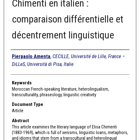
Chimenti en italien :
comparaison différentielle et
décentrement linguistique
Authors
Pierpaolo Amenta
,
CECILLE, Université de Lille, France –
DiLLeS, Università di Pisa, Italie
Keywords
Moroccan French-speaking literature, heterolingualism,
transculturality, phraseology, linguistic creativity
Document Type
Article
Abstract
This article examines the literary language of Elisa Chimenti
(1883-1969), which is full of xenisms, linguistic loans, metaphors,
and idioms that stem from a transcultural and heterolingual