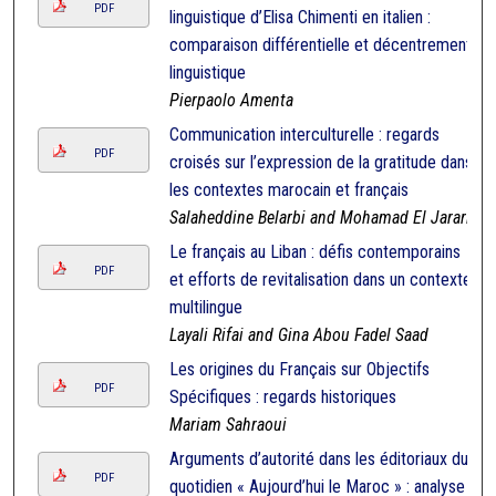
PDF
linguistique d’Elisa Chimenti en italien :
comparaison différentielle et décentrement
linguistique
Pierpaolo Amenta
Communication interculturelle : regards
PDF
croisés sur l’expression de la gratitude dans
les contextes marocain et français
Salaheddine Belarbi and Mohamad El Jarari
Le français au Liban : défis contemporains
PDF
et efforts de revitalisation dans un contexte
multilingue
Layali Rifai and Gina Abou Fadel Saad
Les origines du Français sur Objectifs
PDF
Spécifiques : regards historiques
Mariam Sahraoui
Arguments d’autorité dans les éditoriaux du
PDF
quotidien « Aujourd’hui le Maroc » : analyse