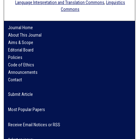
Language Interpretation and Translation Commons
,
Linguistics
Commons
Journal Home
About This Journal
Aims & Scope
Editorial Board
Policies
Code of Ethics
Announcements
Contact
Submit Article
Most Popular Papers
Receive Email Notices or RSS