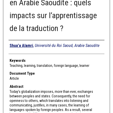
en Arabie Saoudite : quels
impacts sur l’apprentissage
de la traduction ?
Authors
Shua’a Alamri
,
Université du Roi Saoud, Arabie Saoudite
Keywords
Teaching, learning, translation, foreign language, learner
Document Type
Article
Abstract
Today’s globalization imposes, more than ever, exchanges
between peoples and states. Consequently, the need for
openness to others, which translates into listening and
communicating, justifies, in many cases, the learning of
languages spoken by foreign peoples. As a result, several