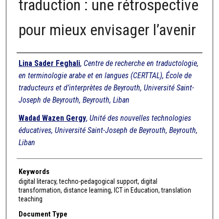
traduction : une rétrospective
pour mieux envisager l’avenir
Authors
Lina Sader Feghali
,
Centre de recherche en traductologie,
en terminologie arabe et en langues (CERTTAL), École de
traducteurs et d’interprètes de Beyrouth, Université Saint-
Joseph de Beyrouth, Beyrouth, Liban
Wadad Wazen Gergy
,
Unité des nouvelles technologies
éducatives, Université Saint-Joseph de Beyrouth, Beyrouth,
Liban
Keywords
digital literacy, techno-pedagogical support, digital
transformation, distance learning, ICT in Education, translation
teaching
Document Type