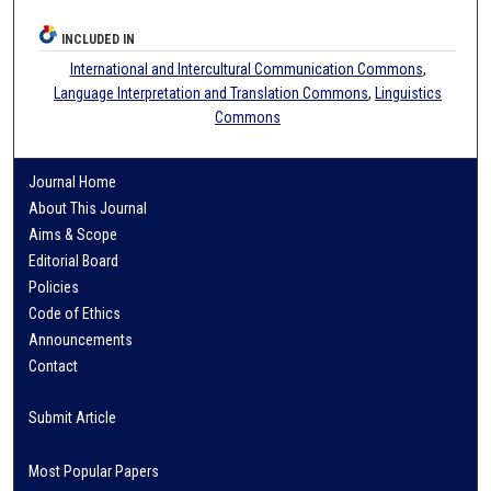
INCLUDED IN
International and Intercultural Communication Commons
,
Language Interpretation and Translation Commons
,
Linguistics
Commons
Journal Home
About This Journal
Aims & Scope
Editorial Board
Policies
Code of Ethics
Announcements
Contact
Submit Article
Most Popular Papers