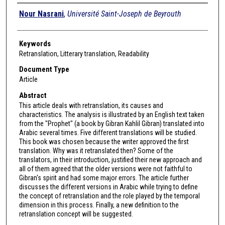
Authors
Nour Nasrani
,
Université Saint-Joseph de Beyrouth
Keywords
Retranslation, Litterary translation, Readability
Document Type
Article
Abstract
This article deals with retranslation, its causes and
characteristics. The analysis is illustrated by an English text taken
from the "Prophet" (a book by Gibran Kahlil Gibran) translated into
Arabic several times. Five different translations will be studied.
This book was chosen because the writer approved the first
translation. Why was it retranslated then? Some of the
translators, in their introduction, justified their new approach and
all of them agreed that the older versions were not faithful to
Gibran's spirit and had some major errors. The article further
discusses the different versions in Arabic while trying to define
the concept of retranslation and the role played by the temporal
dimension in this process. Finally, a new definition to the
retranslation concept will be suggested.